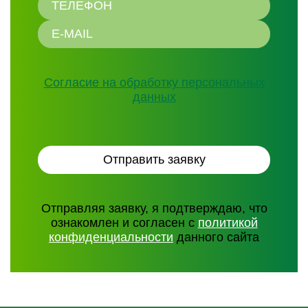
Согласие на обработку персональных
данных
Отправляя заявку, я подтверждаю, что
ознакомлен и согласен с
политикой
конфиденциальности
данного сайта