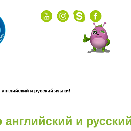
НАШИ АКЦИИ
Подарочный сертификат
ГРУППЫ
ОНЛАЙН
ВИДЕО
 английский и русский языки!
 английский и русский