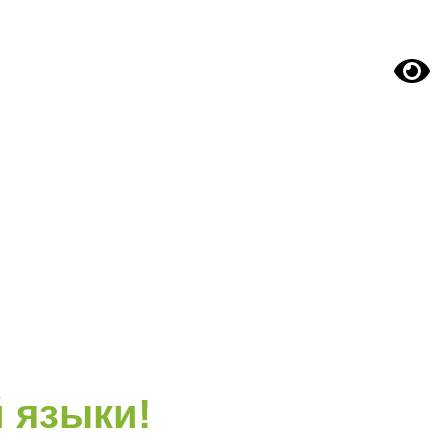
+7 (495) 023-02-25
ПЕРЕЗВОНИТЕ МНЕ
ТЕСТЫ
ОТЗЫВЫ
КОНТАКТЫ
 языки!