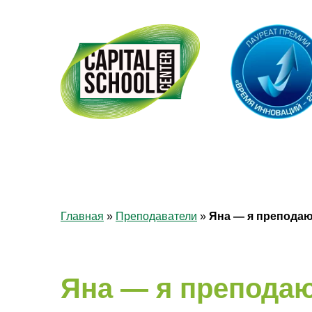
О НАС
ЯЗЫКОВЫЕ КУРСЫ
Главная
»
Преподаватели
»
Яна — я преподаю
Яна — я преподаю