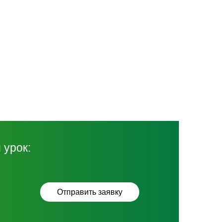
 урок: