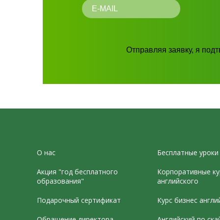
Отправляя заявку, я под
О нас
Бесплатные уроки
Акция "год бесплатного
Корпоративные ку
образования"
английского
Подарочный сертификат
Курс бизнес англи
Обращение директора
Английский по ска