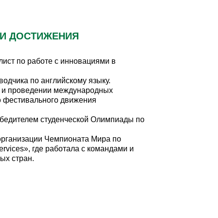
 И ДОСТИЖЕНИЯ
ст по работе с инновациями в
водчика по английскому языку.
и и проведении международных
о фестивального движения
победителем студенческой Олимпиады по
 организации Чемпионата Мира по
rvices», где работала с командами и
ых стран.