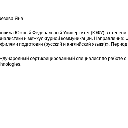
резева Яна
ончила Южный Федеральный Университет (ЮФУ) в степени б
рналистики и межкультурной коммуникации. Направление: 
филями подготовки (русский и английский языки)». Период 
ждународный сертифицированный специалист по работе с
hnologies.