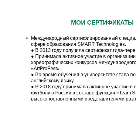
МОИ СЕРТИФИКАТЫ
Международный сертифицированный специали
сфере образования SMART Technologies.
● В 2013 году получила сертификат гида-пере
● Принимала активное участие в организаци
хореографических конкурсов международног
«ArtProFest».
● Во время обучения в университете стала 
английскому языку.
● В 2018 году принимала активное участие в
футболу в России в составе функции «Team Se
высокопоставленными представителями разн