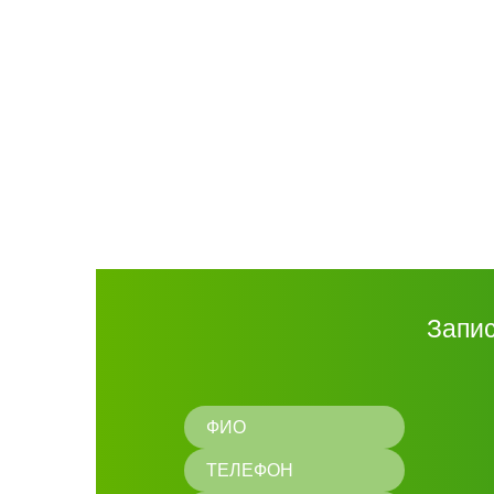
Запис