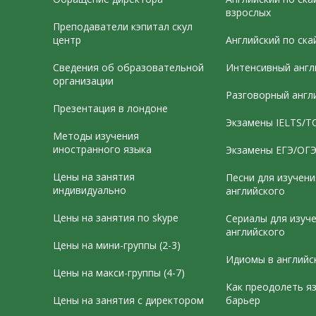
взрослых
Преподаватели кэпитал скул
центр
Английский по ска
Сведения об образовательной
Интенсивный англ
организации
Разговорный англ
Презентация в лондоне
Экзамены IELTS/T
Методы изучения
иностранного языка
Экзамены ЕГЭ/ОГ
Цены на занятия
Песни для изучени
индивидуально
английского
Цены на занятия по skype
Сериалы для изуч
английского
Цены на мини-группы (2-3)
Идиомы в английс
Цены на макси-группы (4-7)
Как преодолеть я
Цены на занятия с директором
барьер