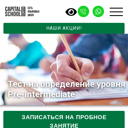
НАШИ АКЦИИ!
Тест на определение уровня
Pre-Intermediate
ЗАПИСАТЬСЯ НА ПРОБНОЕ
ЗАНЯТИЕ