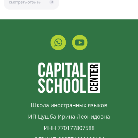
Школа иностранных языков
ИП Цушба Ирина Леонидовна
ИНН 770177807588