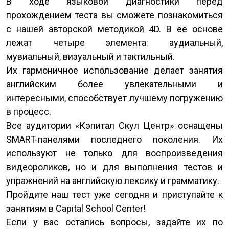
В ходе языковой диагностики перед
прохождением теста вы сможете познакомиться
с нашей авторской методикой 4D. В ее основе
лежат четыре элемента: аудиальный,
мувиальный, визуальный и тактильный.
Их гармоничное использование делает занятия
английским более увлекательными и
интересными, способствует лучшему погружению
в процесс.
Все аудитории «Кэпитал Скул Центр» оснащены
SMART-панелями последнего поколения. Их
используют не только для воспроизведения
видеороликов, но и для выполнения тестов и
упражнений на английскую лексику и грамматику.
Пройдите наш тест уже сегодня и приступайте к
занятиям в Capital School Center!
Если у вас остались вопросы, задайте их по