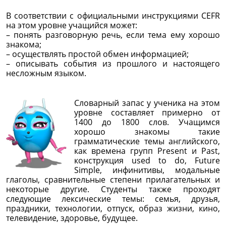
В соответствии с официальными инструкциями CEFR
на этом уровне учащийся может:
– понять разговорную речь, если тема ему хорошо
знакома;
– осуществлять простой обмен информацией;
– описывать события из прошлого и настоящего
несложным языком.
Словарный запас у ученика на этом
уровне составляет примерно от
1400 до 1800 слов. Учащимся
хорошо знакомы такие
грамматические темы английского,
как времена групп Present и Past,
конструкция used to do, Future
Simple, инфинитивы, модальные
глаголы, сравнительные степени прилагательных и
некоторые другие. Студенты также проходят
следующие лексические темы: семья, друзья,
праздники, технологии, отпуск, образ жизни, кино,
телевидение, здоровье, будущее.