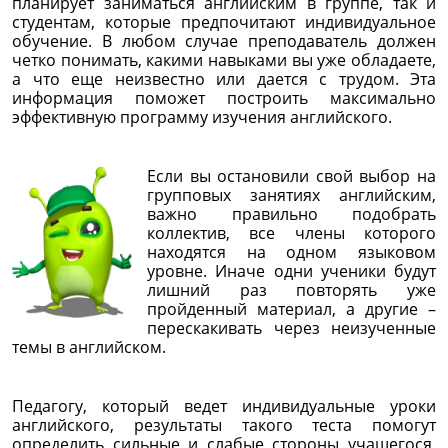
планирует заниматься английским в группе, так и
студентам, которые предпочитают индивидуальное
обучение. В любом случае преподаватель должен
четко понимать, какими навыками вы уже обладаете,
а что еще неизвестно или дается с трудом. Эта
информация поможет построить максимально
эффективную программу изучения английского.
Если вы остановили свой выбор на
групповых занятиях английским,
важно правильно подобрать
коллектив, все члены которого
находятся на одном языковом
уровне. Иначе одни ученики будут
лишний раз повторять уже
пройденный материал, а другие –
перескакивать через неизученные
темы в английском.
Педагогу, который ведет индивидуальные уроки
английского, результаты такого теста помогут
определить сильные и слабые стороны учащегося,